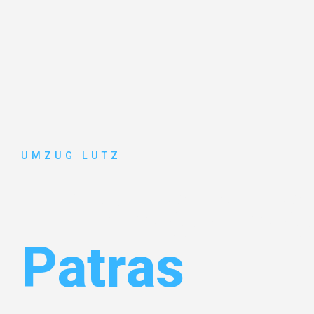
UMZUG LUTZ
Umzug Aug
Patras