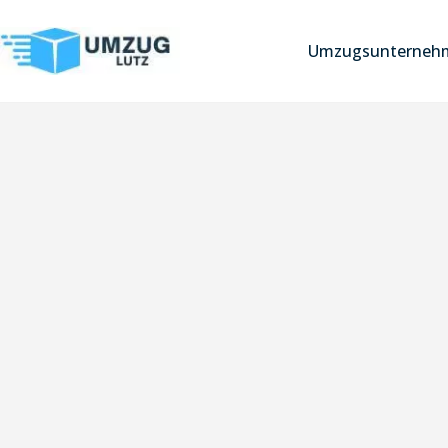
Umzugsunterneh