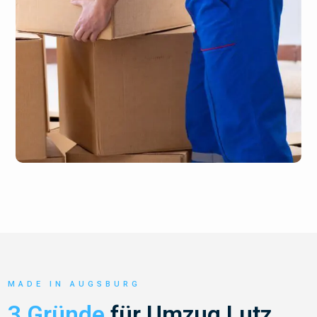
MADE IN AUGSBURG
3 Gründe
für Umzug Lutz