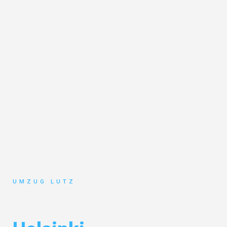
UMZUG LUTZ
Umzug Augsburg